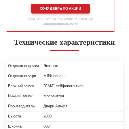
ХОЧУ ДВЕРЬ ПО АКЦИИ
При отправке вы принимаете
политику
конфиденциальности
Технические характеристики
Отделка снаружи
Экокожа
Отделка внутри
МДФ-панель
Верхний замок
"САМ" сейфового типа
Нижний замок
Мосрентген
Производитель
Двери Альфа
Высота
2000
Ширина
800