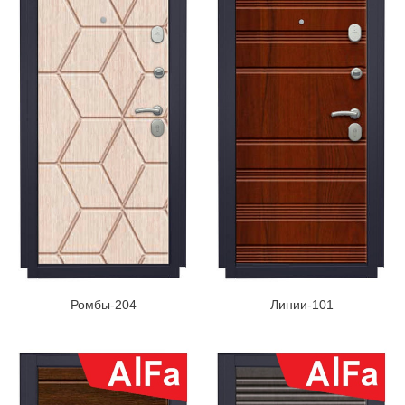
Ромбы-204
Линии-101