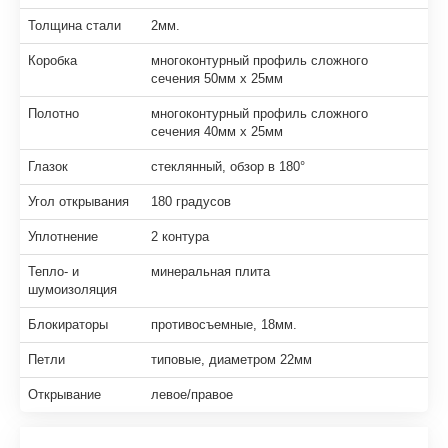
Толщина стали
2мм.
Коробка
многоконтурный профиль сложного
сечения 50мм х 25мм
Полотно
многоконтурный профиль сложного
сечения 40мм х 25мм
Глазок
стеклянный, обзор в 180°
Угол открывания
180 градусов
Уплотнение
2 контура
Тепло- и
минеральная плита
шумоизоляция
Блокираторы
противосъемные, 18мм.
Петли
типовые, диаметром 22мм
Открывание
левое/правое