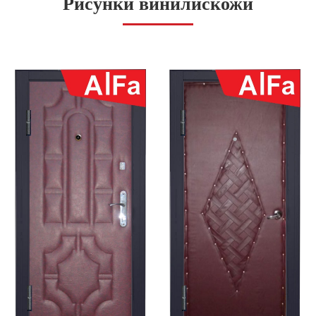
Рисунки винилискожи