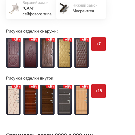
Верхний замок
Нижний замок
"САМ"
Мосрентген
сейфового типа
Рисунки отделки снаружи:
+7
Рисунки отделки внутри:
+15