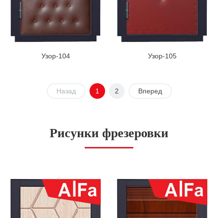
Узор-104
Узор-105
Назад
1
2
Вперед
Рисунки фрезеровки