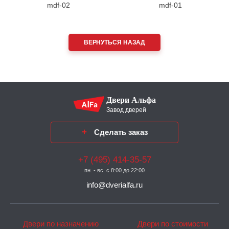
mdf-02
mdf-01
ВЕРНУТЬСЯ НАЗАД
Двери Альфа
Завод дверей
Сделать заказ
+7 (495) 414-35-57
пн. - вс. с 8:00 до 22:00
info@dverialfa.ru
Двери по назначению
Двери по стоимости