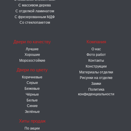
С массивом дерева
С отделкой ламинатом
С фрезерованным МДФ
Со стеклопакетом
Двери по качеству
Компания
Лучшие
О нас
Хорошие
Фото работ
Морозостойкие
Контакты
Конструкции
Двери по цвету
Материалы отделки
Коричневые
Рисунки на отделке
Серые
Замки
Бежевые
Политика
конфиденциальности
Чёрные
Белые
Синие
Зелёные
Хиты продаж
По акции