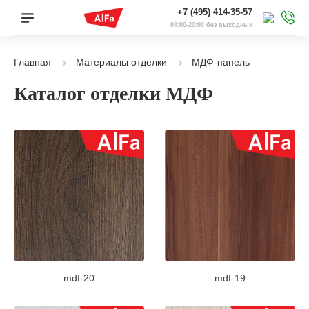
+7 (495) 414-35-57
09:00-20:00 без выходных
Главная
Материалы отделки
МДФ-панель
Каталог отделки МДФ
mdf-20
mdf-19