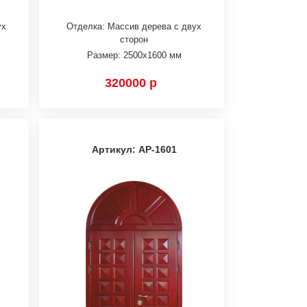
ух
Отделка: Массив дерева с двух
сторон
Размер: 2500х1600 мм
320000 р
Артикул: АР-1601