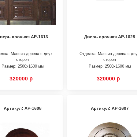
верь арочная АР-1613
Дверь арочная АР-1628
елка: Массив дерева с двух
Отделка: Массив дерева с дв
сторон
сторон
Размер: 2500х1600 мм
Размер: 2500х1600 мм
320000 р
320000 р
Артикул: АР-1608
Артикул: АР-1607