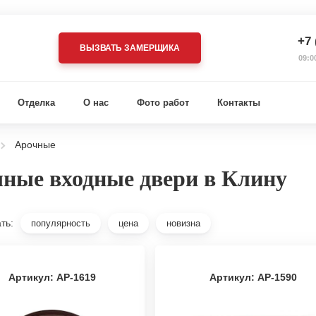
+7 
ВЫЗВАТЬ ЗАМЕРЩИКА
09:0
Отделка
О нас
Фото работ
Контакты
Арочные
ные входные двери в Клину
ть:
популярность
цена
новизна
Артикул: АР-1619
Артикул: АР-1590