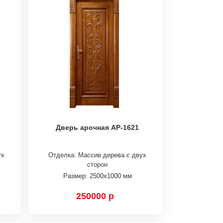
Дверь арочная АР-1621
ух
Отделка: Массив дерева с двух
сторон
Размер: 2500х1000 мм
250000 р