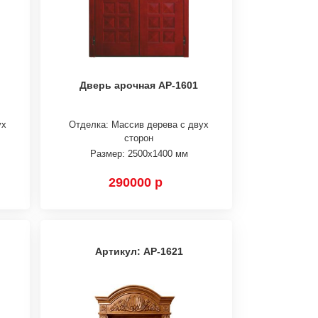
Дверь арочная АР-1601
ух
Отделка: Массив дерева с двух
сторон
Размер: 2500х1400 мм
290000 р
Артикул: АР-1621