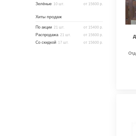
Зелёные
10 шт.
от 15600 р.
Хиты продаж
По акции
21 шт.
от 15400 р.
Распродажа
21 шт.
от 15600 р.
Д
Со скидкой
17 шт.
от 15600 р.
Отд