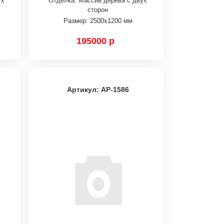
ух
Отделка: Массив дерева с двух
сторон
Размер: 2500х1200 мм
195000 р
Артикул: АР-1586