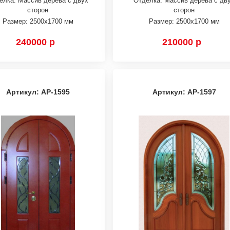
елка: Массив дерева с двух
Отделка: Массив дерева с дв
сторон
сторон
Размер: 2500х1700 мм
Размер: 2500х1700 мм
240000 р
210000 р
Артикул: АР-1595
Артикул: АР-1597