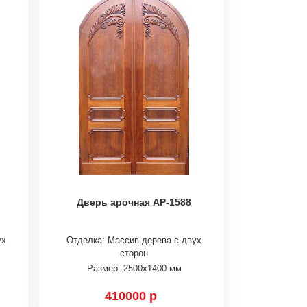
Дверь арочная АР-1588
ух
Отделка: Массив дерева с двух
сторон
Размер: 2500х1400 мм
410000 р