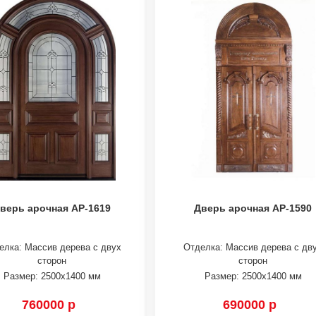
верь арочная АР-1619
Дверь арочная АР-1590
елка: Массив дерева с двух
Отделка: Массив дерева с дв
сторон
сторон
Размер: 2500х1400 мм
Размер: 2500х1400 мм
760000 р
690000 р