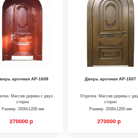
верь арочная АР-1608
Дверь арочная АР-1607
елка: Массив дерева с двух
Отделка: Массив дерева с дв
сторон
сторон
Размер: 2500х1200 мм
Размер: 2500х1200 мм
270000 р
270000 р