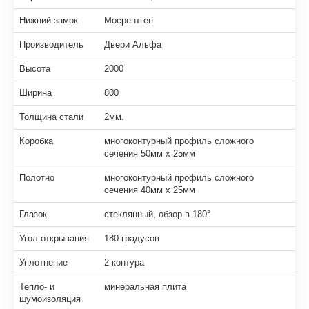
Нижний замок
Мосрентген
Производитель
Двери Альфа
Высота
2000
Ширина
800
Толщина стали
2мм.
Коробка
многоконтурный профиль сложного
сечения 50мм х 25мм
Полотно
многоконтурный профиль сложного
сечения 40мм х 25мм
Глазок
стеклянный, обзор в 180°
Угол открывания
180 градусов
Уплотнение
2 контура
Тепло- и
минеральная плита
шумоизоляция