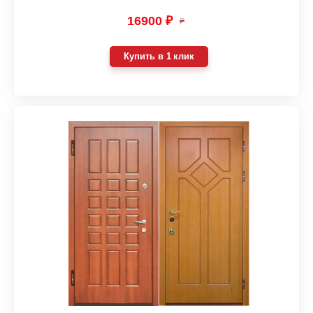
16900 ₽
₽
Купить в 1 клик