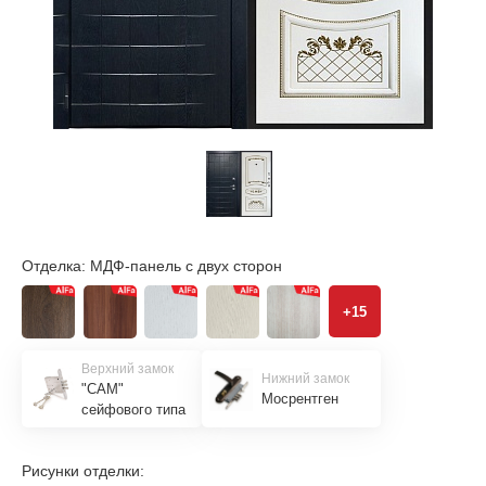
Отделка:
МДФ-панель с двух сторон
+15
Верхний замок
Нижний замок
"САМ"
Мосрентген
сейфового типа
Рисунки отделки: