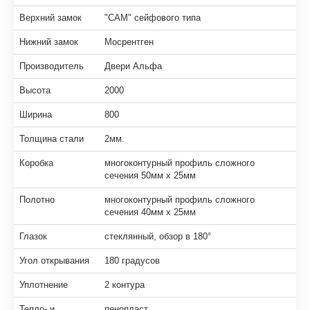
Верхний замок
"САМ" сейфового типа
Нижний замок
Мосрентген
Производитель
Двери Альфа
Высота
2000
Ширина
800
Толщина стали
2мм.
Коробка
многоконтурный профиль сложного
сечения 50мм х 25мм
Полотно
многоконтурный профиль сложного
сечения 40мм х 25мм
Глазок
стеклянный, обзор в 180°
Угол открывания
180 градусов
Уплотнение
2 контура
Тепло- и
пенопласт