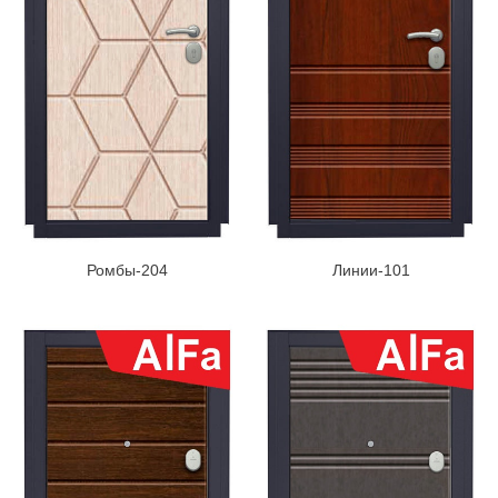
Ромбы-204
Линии-101