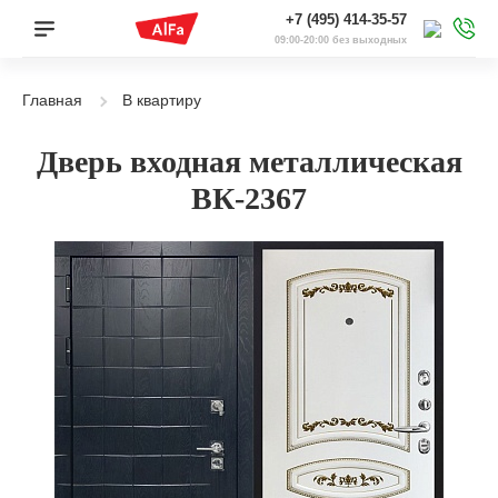
+7 (495) 414-35-57
09:00-20:00 без выходных
Главная
В квартиру
Дверь входная металлическая
ВК-2367