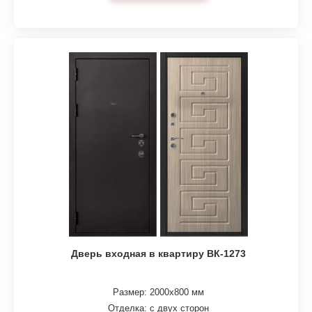
Дверь входная в квартиру ВК-1273
Размер: 2000х800 мм
Отделка: с двух сторон