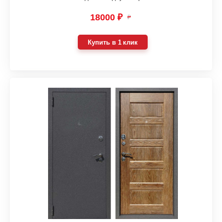
18000 ₽
₽
Купить в 1 клик