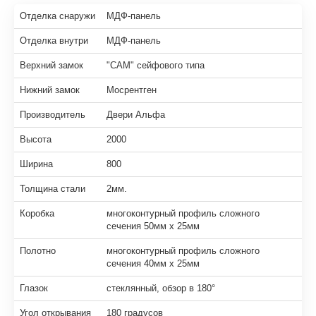
Отделка снаружи
МДФ-панель
Отделка внутри
МДФ-панель
Верхний замок
"САМ" сейфового типа
Нижний замок
Мосрентген
Производитель
Двери Альфа
Высота
2000
Ширина
800
Толщина стали
2мм.
Коробка
многоконтурный профиль сложного
сечения 50мм х 25мм
Полотно
многоконтурный профиль сложного
сечения 40мм х 25мм
Глазок
стеклянный, обзор в 180°
Угол открывания
180 градусов