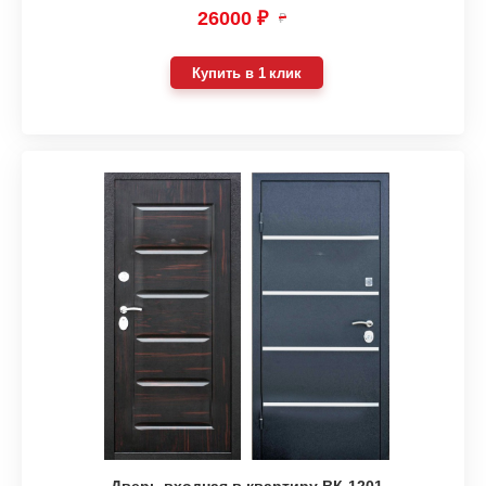
26000 ₽
₽
Купить в 1 клик