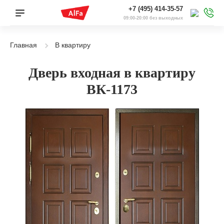
+7 (495) 414-35-57
09:00-20:00 без выходных
Главная
В квартиру
Дверь входная в квартиру
ВК-1173