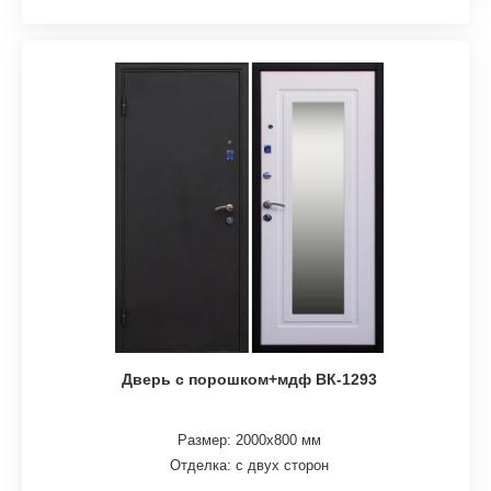
Дверь с порошком+мдф ВК-1293
Размер: 2000х800 мм
Отделка: с двух сторон