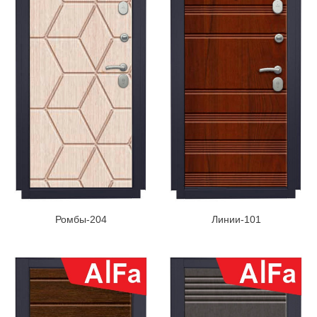
Ромбы-204
Линии-101