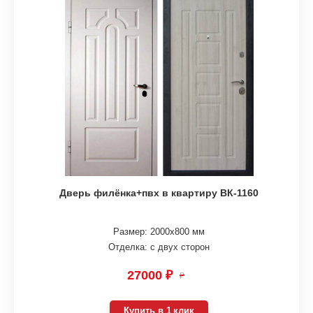
Дверь филёнка+пвх в квартиру ВК-1160
Размер: 2000х800 мм
Отделка: с двух сторон
27000 ₽
₽
Купить в 1 клик