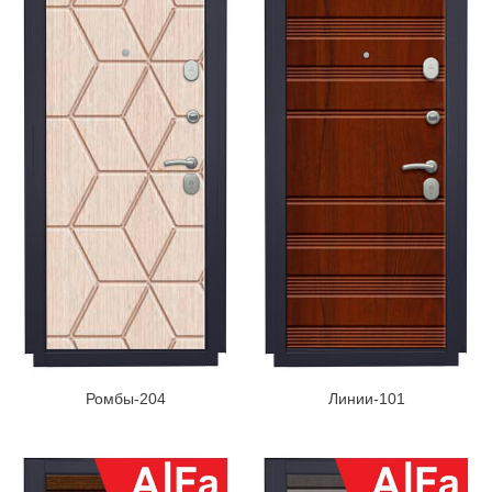
Ромбы-204
Линии-101