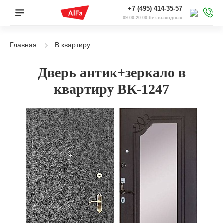
+7 (495) 414-35-57
09:00-20:00 без выходных
Главная
В квартиру
Дверь антик+зеркало в
квартиру ВК-1247