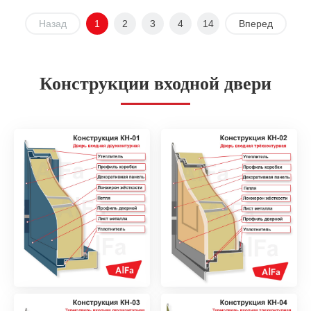
Назад
1
2
3
4
14
Вперед
Конструкции входной двери