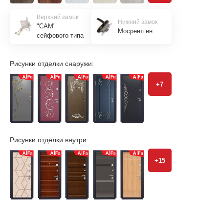
Верхний замок
Нижний замок
"САМ"
Мосрентген
сейфового типа
Рисунки отделки снаружи:
+7
Рисунки отделки внутри:
+15