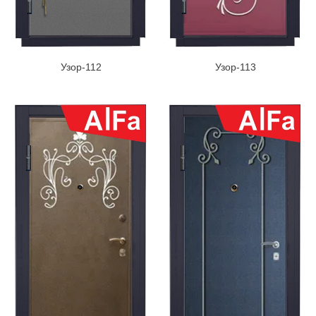
Узор-112
Узор-113