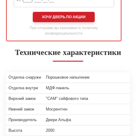
ХОЧУ ДВЕРЬ ПО АКЦИИ
При отправке вы принимаете
политику
конфиденциальности
Технические характеристики
Отделка снаружи
Порошковое напыление
Отделка внутри
МДФ-панель
Верхний замок
"САМ" сейфового типа
Нижний замок
Мосрентген
Производитель
Двери Альфа
Высота
2000