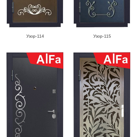
Узор-114
Узор-115