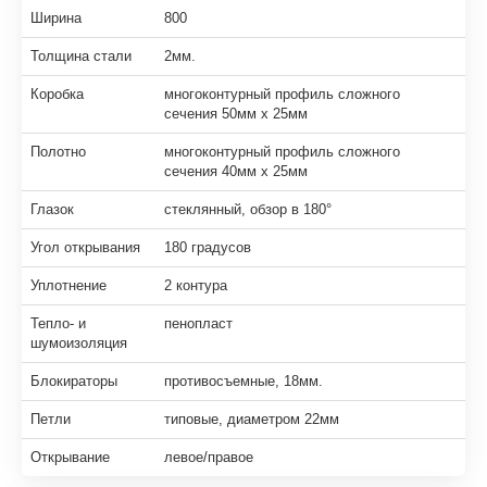
Ширина
800
Толщина стали
2мм.
Коробка
многоконтурный профиль сложного
сечения 50мм х 25мм
Полотно
многоконтурный профиль сложного
сечения 40мм х 25мм
Глазок
стеклянный, обзор в 180°
Угол открывания
180 градусов
Уплотнение
2 контура
Тепло- и
пенопласт
шумоизоляция
Блокираторы
противосъемные, 18мм.
Петли
типовые, диаметром 22мм
Открывание
левое/правое