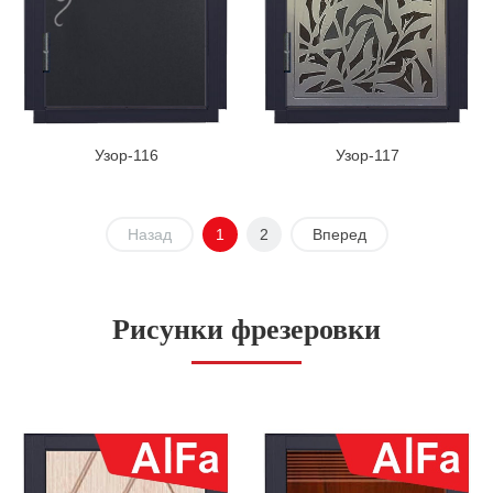
Узор-116
Узор-117
Назад
1
2
Вперед
Рисунки фрезеровки