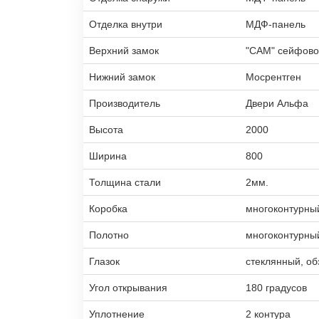
Отделка внутри
МДФ-панель
Верхний замок
"САМ" сейфово
Нижний замок
Мосрентген
Производитель
Двери Альфа
Высота
2000
Ширина
800
Толщина стали
2мм.
Коробка
многоконтурны
Полотно
многоконтурны
Глазок
стеклянный, об
Угол открывания
180 градусов
Уплотнение
2 контура