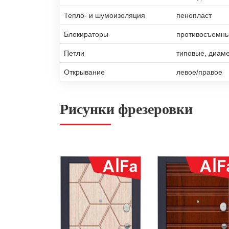
Тепло- и шумоизоляция
пенопласт
Блокираторы
противосъемны
Петли
типовые, диам
Открывание
левое/правое
Рисунки фрезеровки