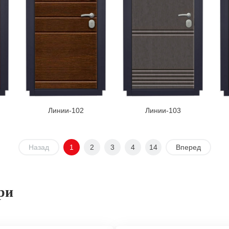
Линии-102
Линии-103
Назад
1
2
3
4
14
Вперед
ри