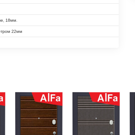
е, 18мм.
етром 22мм