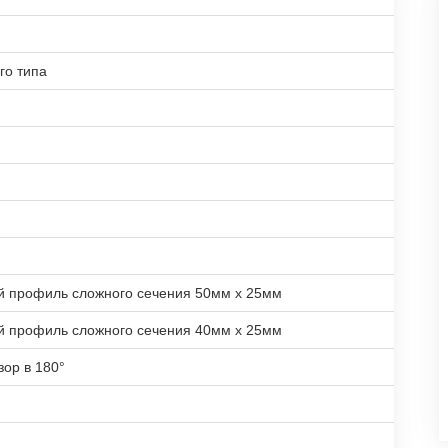
го типа
й профиль сложного сечения 50мм х 25мм
й профиль сложного сечения 40мм х 25мм
зор в 180°