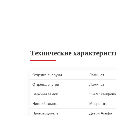
Технические характерист
Отделка снаружи
Ламинат
Отделка внутри
Ламинат
Верхний замок
"САМ" сейфово
Нижний замок
Мосрентген
Производитель
Двери Альфа