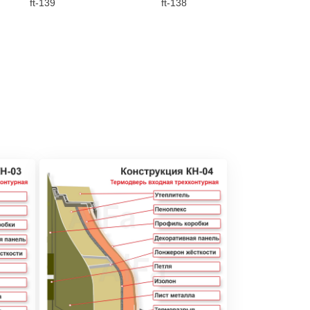
ft-139
ft-138