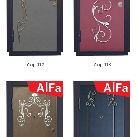
Узор-112
Узор-113