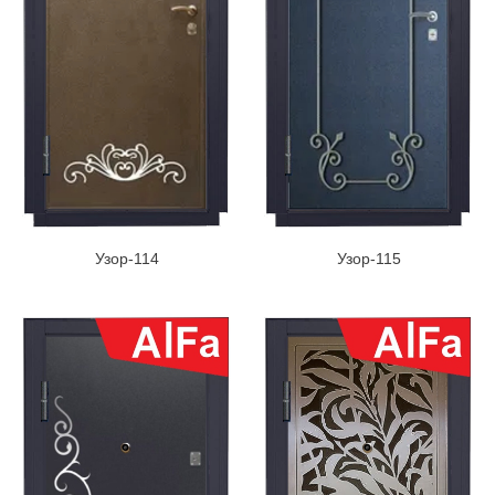
Узор-114
Узор-115