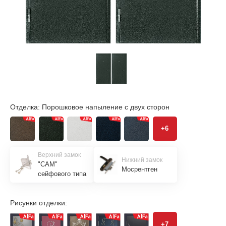
Отделка:
Порошковое напыление с двух сторон
+6
Верхний замок
Нижний замок
"САМ"
Мосрентген
сейфового типа
Рисунки отделки:
+7