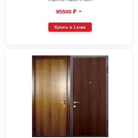
95500 ₽
₽
Купить в 1 клик