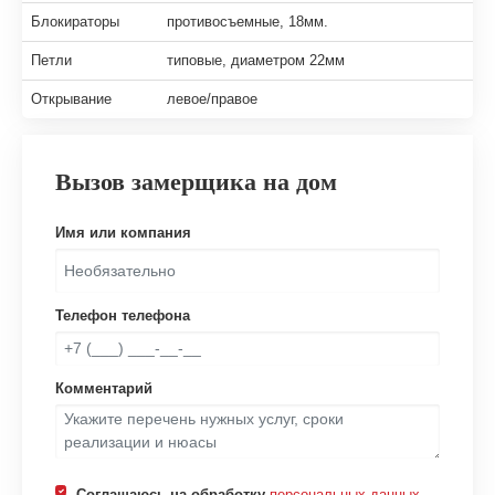
Блокираторы
противосъемные, 18мм.
Петли
типовые, диаметром 22мм
Открывание
левое/правое
Вызов замерщика на дом
Имя или компания
Телефон телефона
Комментарий
Соглашаюсь на обработку
персональных данных