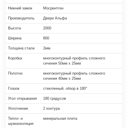
Нижний замок
Мосрентген
Производитель
Двери Альфа
Высота
2000
Ширина
800
Толщина стали
2мм.
Коробка
многоконтурный профиль сложного
сечения 50мм х 25мм
Полотно
многоконтурный профиль сложного
сечения 40мм х 25мм
Глазок
стеклянный, обзор в 180°
Угол открывания
180 градусов
Уплотнение
2 контура
Тепло- и
минеральная плита
шумоизоляция