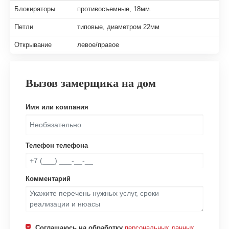
Блокираторы
противосъемные, 18мм.
Петли
типовые, диаметром 22мм
Открывание
левое/правое
Вызов замерщика на дом
Имя или компания
Телефон телефона
Комментарий
Соглашаюсь на обработку
персональных данных