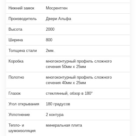
Нижний замок
Мосрентген
Производитель
Двери Альфа
Высота
2000
Ширина
800
Толщина стали
2мм.
Коробка
многоконтурный профиль сложного
сечения 50мм х 25мм
Полотно
многоконтурный профиль сложного
сечения 40мм х 25мм
Глазок
стеклянный, обзор в 180°
Угол открывания
180 градусов
Уплотнение
2 контура
Тепло- и
минеральная плита
шумоизоляция