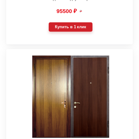
95500 ₽
₽
Купить в 1 клик