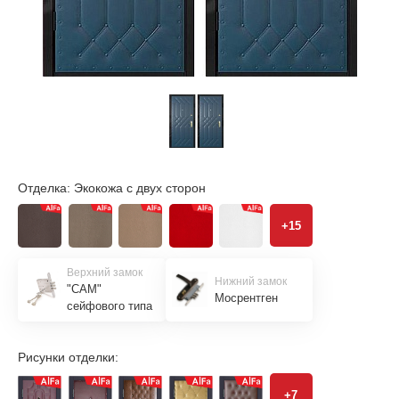
Отделка:
Экокожа с двух сторон
+15
Верхний замок
Нижний замок
"САМ"
Мосрентген
сейфового типа
Рисунки отделки:
+7