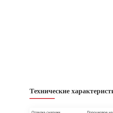
Технические характерист
Отделка снаружи
Порошковое н