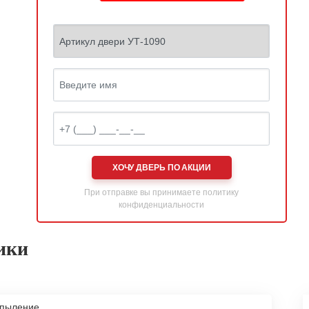
ХОЧУ ДВЕРЬ ПО АКЦИИ
При отправке вы принимаете
политику
конфиденциальности
ики
апыление