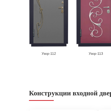
Узор-112
Узор-113
Конструкции входной две