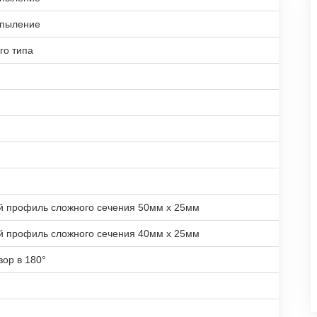
апыление
го типа
й профиль сложного сечения 50мм х 25мм
й профиль сложного сечения 40мм х 25мм
зор в 180°