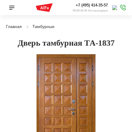
+7 (495) 414-35-57
09:00-20:00 без выходных
Главная
Тамбурные
Дверь тамбурная ТА-1837