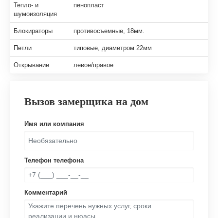
Тепло- и
пенопласт
шумоизоляция
Блокираторы
противосъемные, 18мм.
Петли
типовые, диаметром 22мм
Открывание
левое/правое
Вызов замерщика на дом
Имя или компания
Телефон телефона
Комментарий