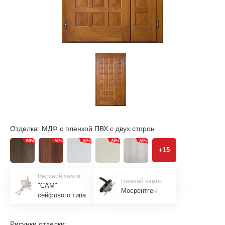
Отделка:
МДФ с пленкой ПВХ с двух сторон
+15
Верхний замок
Нижний замок
"САМ"
Мосрентген
сейфового типа
Рисунки отделки: