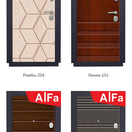
Ромбы-204
Линии-101