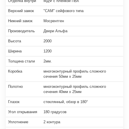
Отделка внутри
МДФ с пленкой ПВХ
Верхний замок
"САМ" сейфового типа
Нижний замок
Мосрентген
Производитель
Двери Альфа
Высота
2000
Ширина
1200
Толщина стали
2мм.
Коробка
многоконтурный профиль сложного
сечения 50мм х 25мм
Полотно
многоконтурный профиль сложного
сечения 40мм х 25мм
Глазок
стеклянный, обзор в 180°
Угол открывания
180 градусов
Уплотнение
2 контура