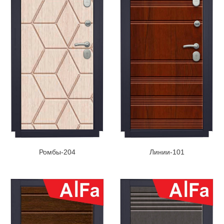
Ромбы-204
Линии-101