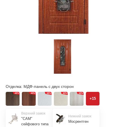
Отделка:
МДФ-панель с двух сторон
+15
Верхний замок
Нижний замок
"САМ"
Мосрентген
сейфового типа