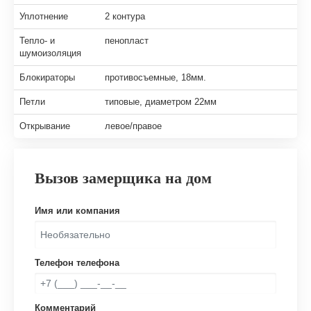
Уплотнение
2 контура
Тепло- и
пенопласт
шумоизоляция
Блокираторы
противосъемные, 18мм.
Петли
типовые, диаметром 22мм
Открывание
левое/правое
Вызов замерщика на дом
Имя или компания
Телефон телефона
Комментарий