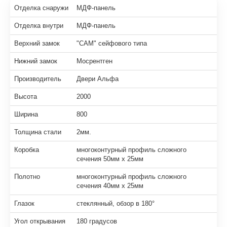
Отделка снаружи
МДФ-панель
Отделка внутри
МДФ-панель
Верхний замок
"САМ" сейфового типа
Нижний замок
Мосрентген
Производитель
Двери Альфа
Высота
2000
Ширина
800
Толщина стали
2мм.
Коробка
многоконтурный профиль сложного
сечения 50мм х 25мм
Полотно
многоконтурный профиль сложного
сечения 40мм х 25мм
Глазок
стеклянный, обзор в 180°
Угол открывания
180 градусов