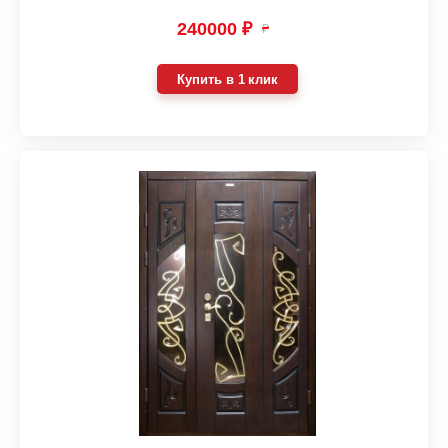
240000 ₽
₽
Купить в 1 клик