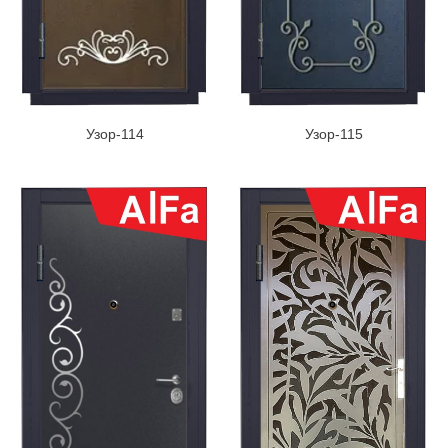
Узор-114
Узор-115