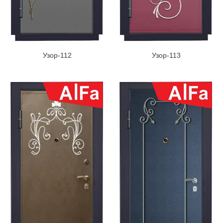
Узор-112
Узор-113