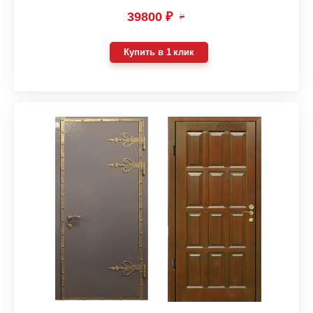
39800 ₽
₽
Купить в 1 клик