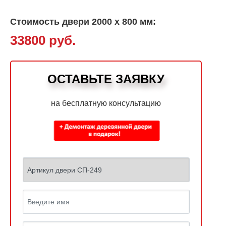
Стоимость двери 2000 х 800 мм:
33800 руб.
ОСТАВЬТЕ ЗАЯВКУ
на бесплатную консультацию