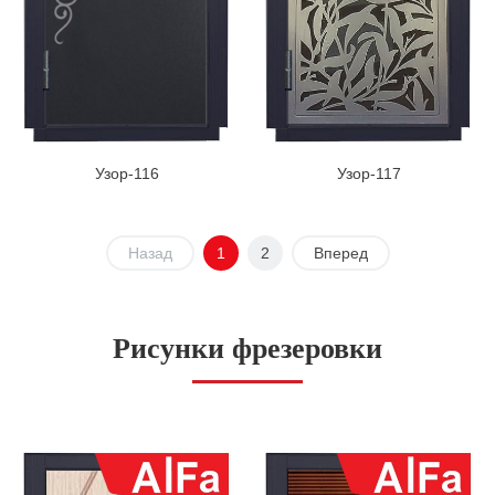
Узор-116
Узор-117
Назад
1
2
Вперед
Рисунки фрезеровки