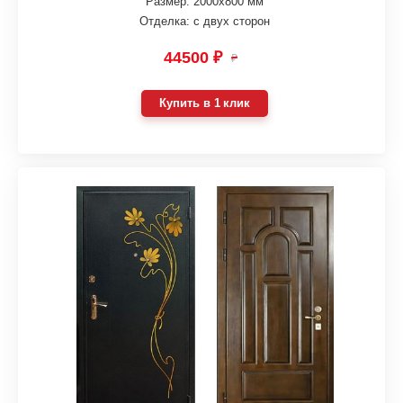
Размер: 2000х800 мм
Отделка: с двух сторон
44500 ₽
₽
Купить в 1 клик