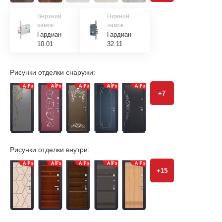
Верхний
Нижний
замок
замок
Гардиан
Гардиан
10.01
32.11
Рисунки отделки снаружи:
+7
Рисунки отделки внутри:
+15