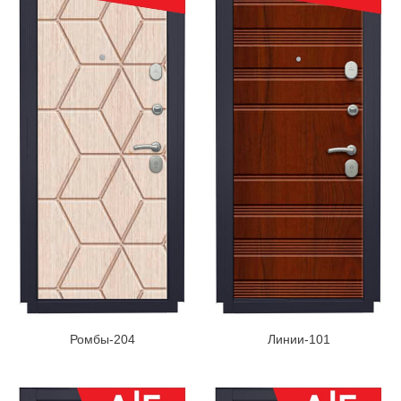
Ромбы-204
Линии-101