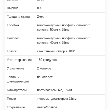
Ширина
800
Толщина стали
2мм.
Коробка
многоконтурный профиль сложного
сечения 50мм х 25мм
Полотно
многоконтурный профиль сложного
сечения 40мм х 25мм
Глазок
стеклянный, обзор в 180°
Угол открывания
180 градусов
Уплотнение
2 контура
Тепло- и
пенопласт
шумоизоляция
Блокираторы
противосъемные, 18мм.
Петли
типовые, диаметром 22мм
Открывание
левое/правое