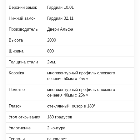
Верхний замок
Гардиан 10.01
Нижний замок
Гардиан 32.11
Производитель
Двери Альфа
Высота
2000
Ширина
800
Толщина стали
2мм.
Коробка
многоконтурный профиль сложного
сечения 50мм х 25мм
Полотно
многоконтурный профиль сложного
сечения 40мм х 25мм
Глазок
стеклянный, обзор в 180°
Угол открывания
180 градусов
Уплотнение
2 контура
Тепло- и
пенопласт