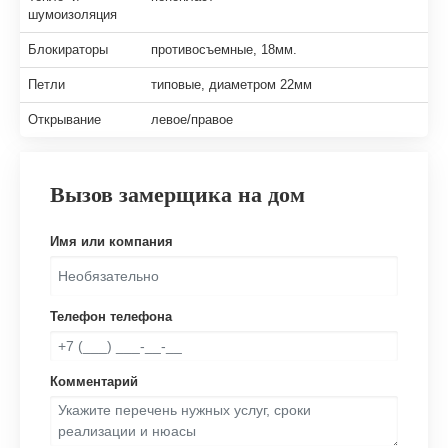
шумоизоляция
Блокираторы
противосъемные, 18мм.
Петли
типовые, диаметром 22мм
Открывание
левое/правое
Вызов замерщика на дом
Имя или компания
Телефон телефона
Комментарий