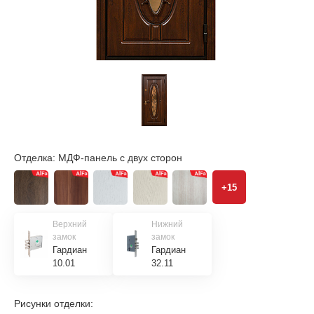
Отделка:
МДФ-панель с двух сторон
+15
Верхний
Нижний
замок
замок
Гардиан
Гардиан
10.01
32.11
Рисунки отделки: