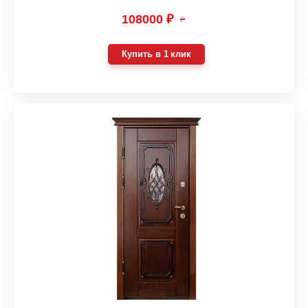
108000 ₽
₽
Купить в 1 клик