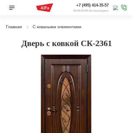
+7 (495) 414-35-57
09:00-20:00 без выходных
Главная
С коваными элементами
Дверь с ковкой СК-2361