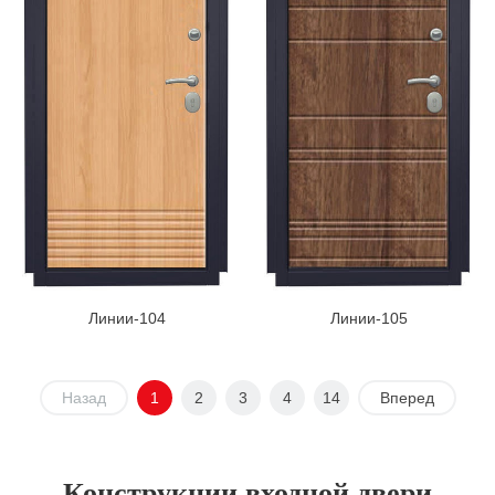
Линии-104
Линии-105
Назад
1
2
3
4
14
Вперед
Конструкции входной двери