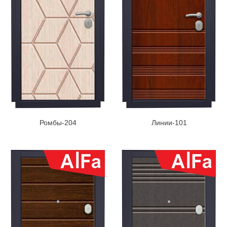
Ромбы-204
Линии-101