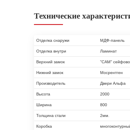
Технические характерист
Отделка снаружи
МДФ-панель
Отделка внутри
Ламинат
Верхний замок
"САМ" сейфово
Нижний замок
Мосрентген
Производитель
Двери Альфа
Высота
2000
Ширина
800
Толщина стали
2мм.
Коробка
многоконтурны