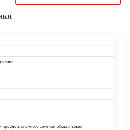
ики
го типа
й профиль сложного сечения 50мм х 25мм