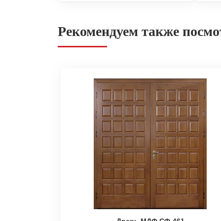
Рекомендуем также посмо
Дверь МДФ СФ-461