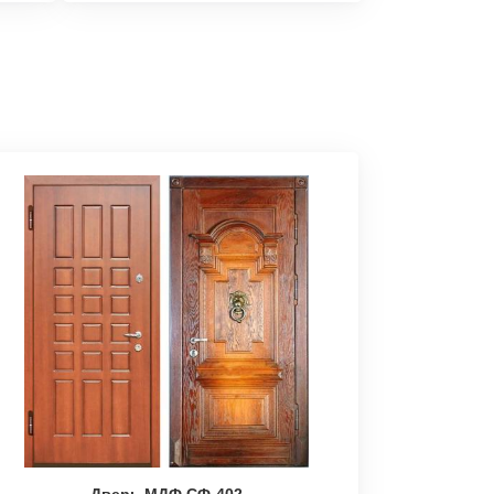
Дверь МДФ СФ-402