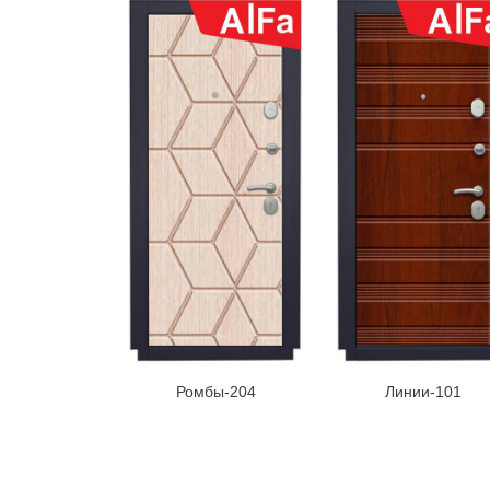
Ромбы-204
Линии-101