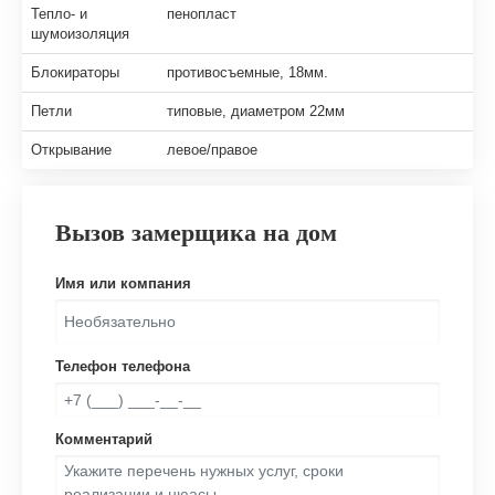
Тепло- и
пенопласт
шумоизоляция
Блокираторы
противосъемные, 18мм.
Петли
типовые, диаметром 22мм
Открывание
левое/правое
Вызов замерщика на дом
Имя или компания
Телефон телефона
Комментарий