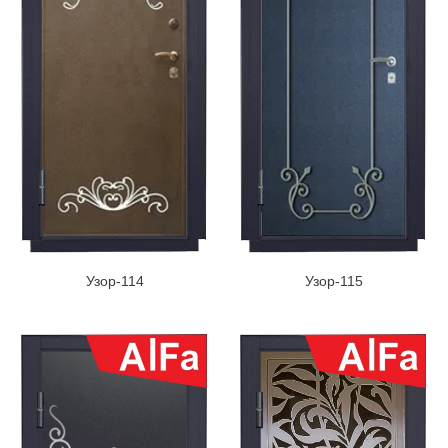
Узор-114
Узор-115