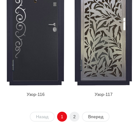
Узор-116
Узор-117
Назад
1
2
Вперед