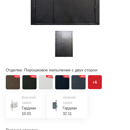
Отделка:
Порошковое напыление с двух сторон
+6
Верхний
Нижний
замок
замок
Гардиан
Гардиан
10.01
32.11