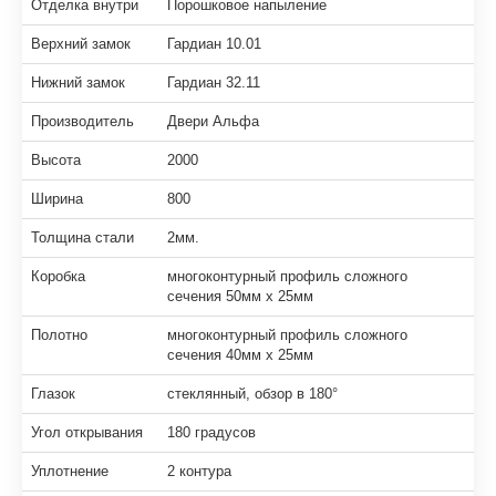
Отделка внутри
Порошковое напыление
Верхний замок
Гардиан 10.01
Нижний замок
Гардиан 32.11
Производитель
Двери Альфа
Высота
2000
Ширина
800
Толщина стали
2мм.
Коробка
многоконтурный профиль сложного
сечения 50мм х 25мм
Полотно
многоконтурный профиль сложного
сечения 40мм х 25мм
Глазок
стеклянный, обзор в 180°
Угол открывания
180 градусов
Уплотнение
2 контура