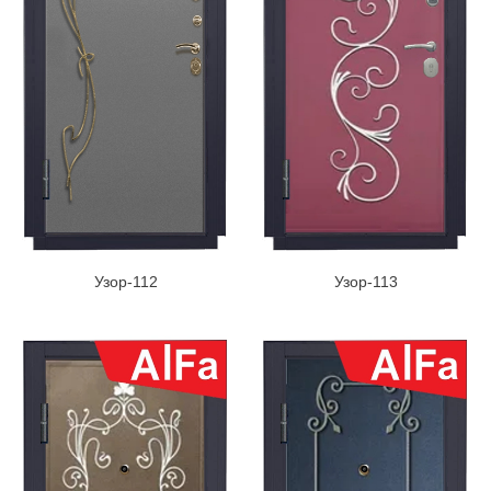
Узор-112
Узор-113