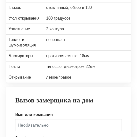
Глазок
стеклянный, обзор в 180°
Угол открывания
180 градусов
Уплотнение
2 контура
Тепло- и
пенопласт
шумоизоляция
Блокираторы
противосъемные, 18мм.
Петли
типовые, диаметром 22мм
Открывание
левое/правое
Вызов замерщика на дом
Имя или компания