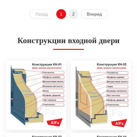
Назад
1
2
Вперед
Конструкции входной двери