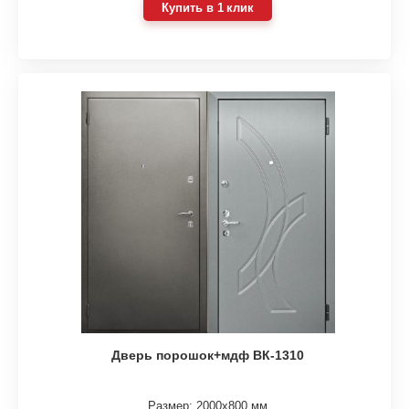
Купить в 1 клик
Дверь порошок+мдф ВК-1310
Размер: 2000х800 мм