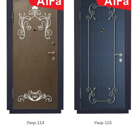
Узор-114
Узор-115