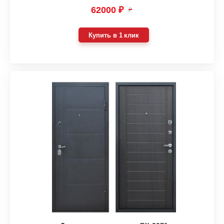
62000 ₽
₽
Купить в 1 клик