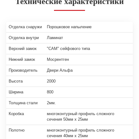
Технические характеристики
Отделка снаружи
Порошковое напыление
Отделка внутри
Ламинат
Верхний замок
"САМ" сейфового типа
Нижний замок
Мосрентген
Производитель
Двери Альфа
Высота
2000
Ширина
800
Толщина стали
2мм.
Коробка
многоконтурный профиль сложного
сечения 50мм х 25мм
Полотно
многоконтурный профиль сложного
сечения 40мм х 25мм