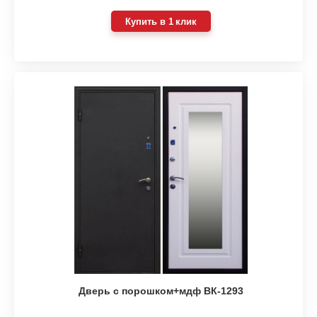
Купить в 1 клик
Дверь с порошком+мдф ВК-1293