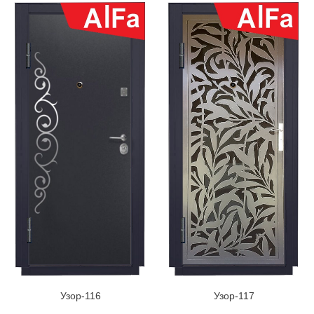
Узор-116
Узор-117