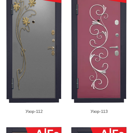
Узор-112
Узор-113