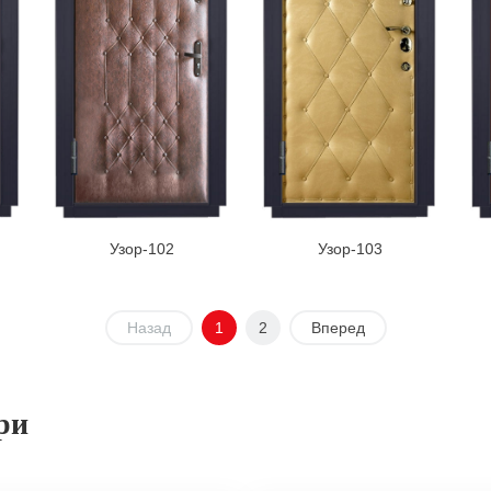
Узор-102
Узор-103
Назад
1
2
Вперед
ри