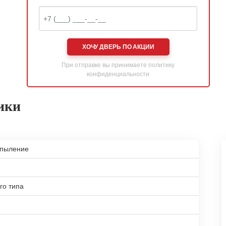
ХОЧУ ДВЕРЬ ПО АКЦИИ
При отправке вы принимаете
политику
конфиденциальности
ики
апыление
го типа