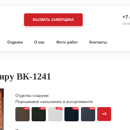
+7 
ВЫЗВАТЬ ЗАМЕРЩИКА
09:0
Отделка
О нас
Фото работ
Контакты
тиру ВК-1241
Отделка снаружи:
Порошковое напыление в ассортименте
+6