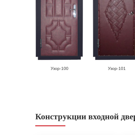
Узор-100
Узор-101
Конструкции входной две