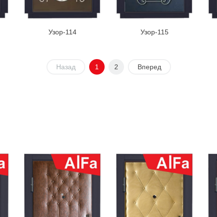
Узор-114
Узор-115
Назад
1
2
Вперед