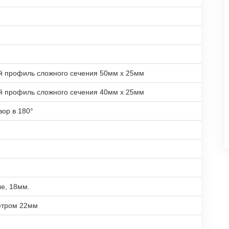
й профиль сложного сечения 50мм х 25мм
й профиль сложного сечения 40мм х 25мм
зор в 180°
е, 18мм.
етром 22мм