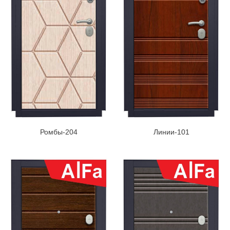
Ромбы-204
Линии-101