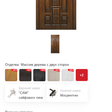
Отделка:
Массив дерева с двух сторон
+2
Верхний замок
Нижний замок
"САМ"
Мосрентген
сейфового типа
Рисунки отделки: