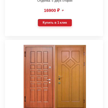
Отделка: с двух сторон
16900 ₽
₽
Купить в 1 клик