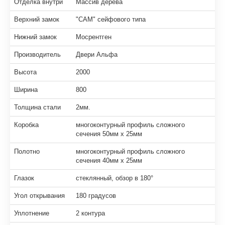
Отделка внутри
Массив дерева
Верхний замок
"САМ" сейфового типа
Нижний замок
Мосрентген
Производитель
Двери Альфа
Высота
2000
Ширина
800
Толщина стали
2мм.
Коробка
многоконтурный профиль сложного
сечения 50мм х 25мм
Полотно
многоконтурный профиль сложного
сечения 40мм х 25мм
Глазок
стеклянный, обзор в 180°
Угол открывания
180 градусов
Уплотнение
2 контура