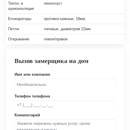
Тепло- и
пенопласт
шумоизоляция
Блокираторы
противосъемные, 18мм.
Петли
типовые, диаметром 22мм
Открывание
левое/правое
Вызов замерщика на дом
Имя или компания
Телефон телефона
Комментарий