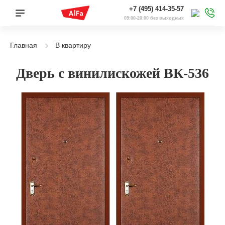
+7 (495) 414-35-57
09:00-20:00 без выходных
Главная
В квартиру
Дверь с винилискожей ВК-536