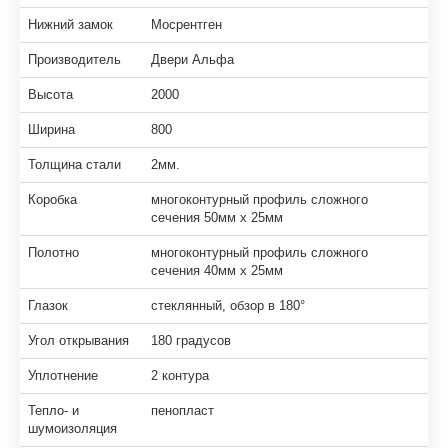
Нижний замок
Мосрентген
Производитель
Двери Альфа
Высота
2000
Ширина
800
Толщина стали
2мм.
Коробка
многоконтурный профиль сложного
сечения 50мм х 25мм
Полотно
многоконтурный профиль сложного
сечения 40мм х 25мм
Глазок
стеклянный, обзор в 180°
Угол открывания
180 градусов
Уплотнение
2 контура
Тепло- и
пенопласт
шумоизоляция