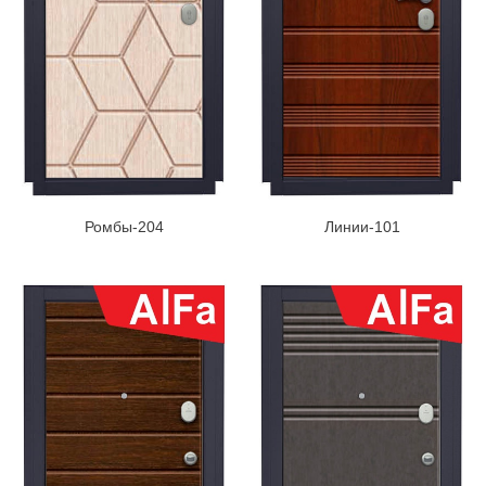
Ромбы-204
Линии-101