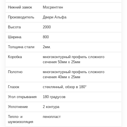
Нижний замок
Мосрентген
Производитель
Двери Альфа
Высота
2000
Ширина
800
Толщина стали
2мм.
Коробка
многоконтурный профиль сложного
сечения 50мм х 25мм
Полотно
многоконтурный профиль сложного
сечения 40мм х 25мм
Глазок
стеклянный, обзор в 180°
Угол открывания
180 градусов
Уплотнение
2 контура
Тепло- и
пенопласт
шумоизоляция