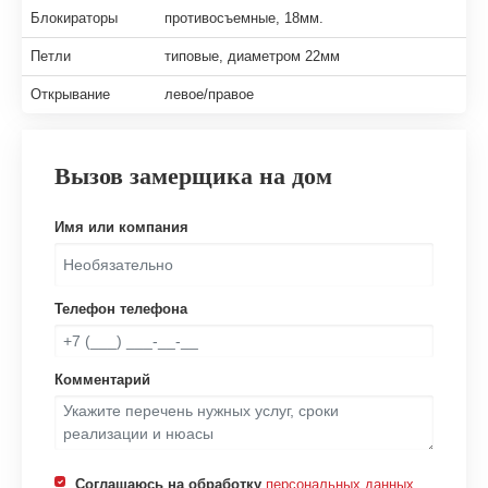
Блокираторы
противосъемные, 18мм.
Петли
типовые, диаметром 22мм
Открывание
левое/правое
Вызов замерщика на дом
Имя или компания
Телефон телефона
Комментарий
Соглашаюсь на обработку
персональных данных