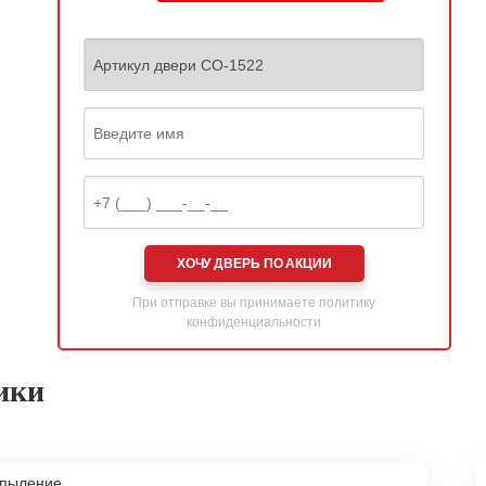
ХОЧУ ДВЕРЬ ПО АКЦИИ
При отправке вы принимаете
политику
конфиденциальности
ики
апыление