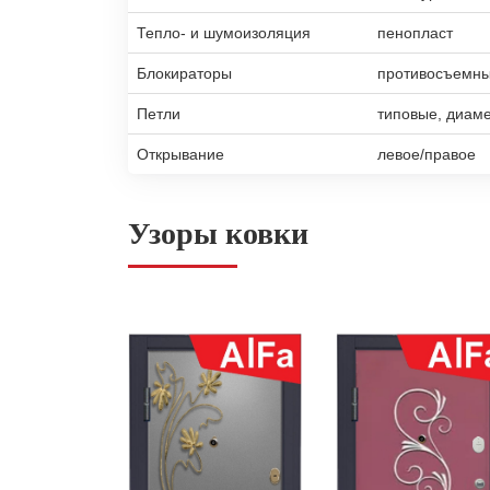
Тепло- и шумоизоляция
пенопласт
Блокираторы
противосъемны
Петли
типовые, диам
Открывание
левое/правое
Узоры ковки