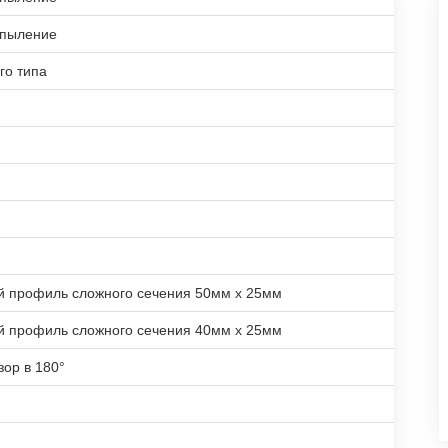
апыление
го типа
й профиль сложного сечения 50мм х 25мм
й профиль сложного сечения 40мм х 25мм
зор в 180°