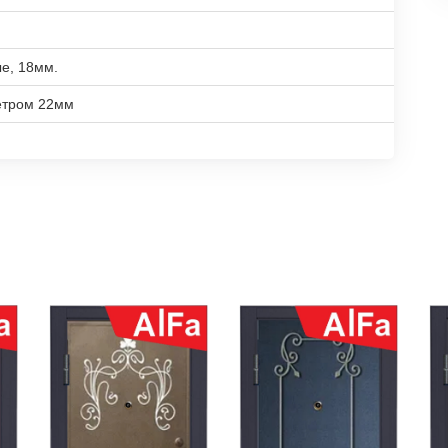
е, 18мм.
етром 22мм