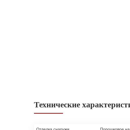
Технические характерист
Отделка снаружи
Порошковое н