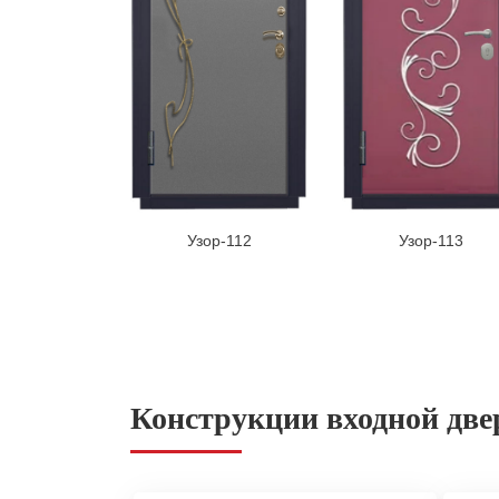
Узор-112
Узор-113
Конструкции входной две