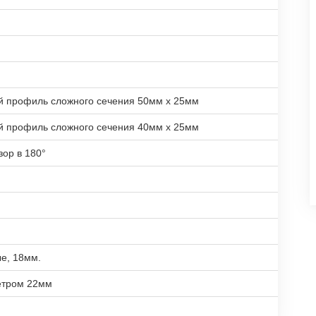
й профиль сложного сечения 50мм х 25мм
й профиль сложного сечения 40мм х 25мм
зор в 180°
е, 18мм.
етром 22мм