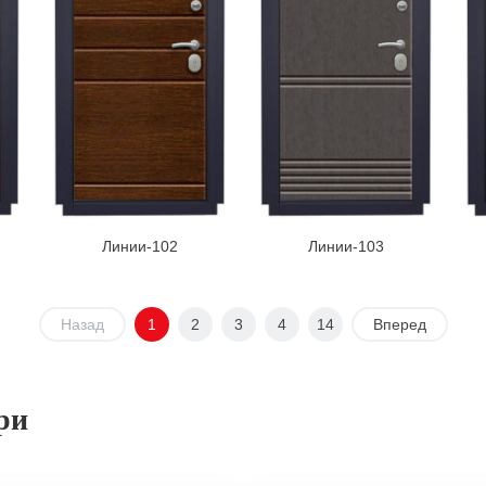
Линии-102
Линии-103
Назад
1
2
3
4
14
Вперед
ри