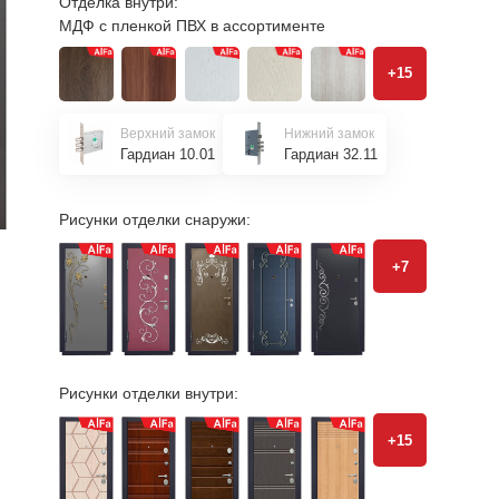
Отделка внутри:
МДФ с пленкой ПВХ в ассортименте
+15
Верхний замок
Нижний замок
Гардиан 10.01
Гардиан 32.11
Рисунки отделки снаружи:
+7
Рисунки отделки внутри:
+15