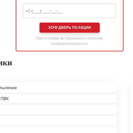
ХОЧУ ДВЕРЬ ПО АКЦИИ
При отправке вы принимаете
политику
конфиденциальности
ики
апыление
 ПВХ