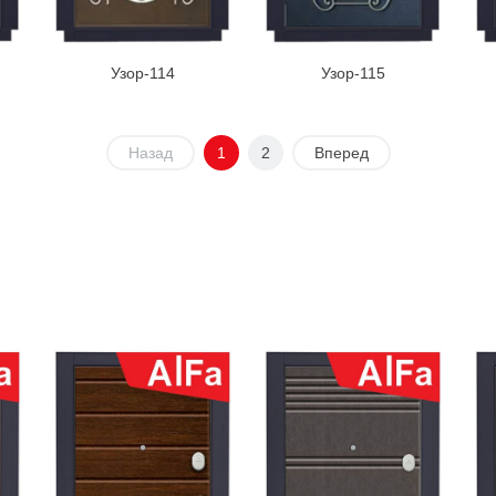
Узор-114
Узор-115
Назад
1
2
Вперед