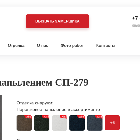
+7 
ВЫЗВАТЬ ЗАМЕРЩИКА
09:0
Отделка
О нас
Фото работ
Контакты
напылением СП-279
Отделка снаружи:
Порошковое напыление в ассортименте
+6