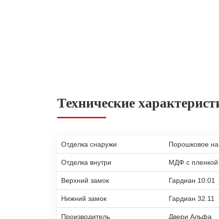
Технические характерист
Отделка снаружи
Порошковое н
Отделка внутри
МДФ с пленкой
Верхний замок
Гардиан 10.01
Нижний замок
Гардиан 32.11
Производитель
Двери Альфа