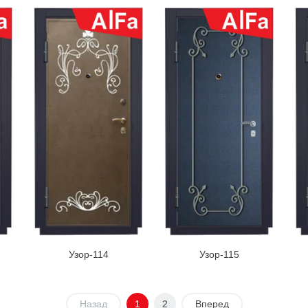
Узор-114
Узор-115
Назад
1
2
Вперед