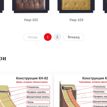
Узор-102
Узор-103
Назад
1
2
Вперед
ри