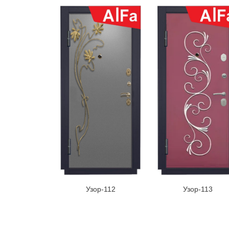
Узор-112
Узор-113