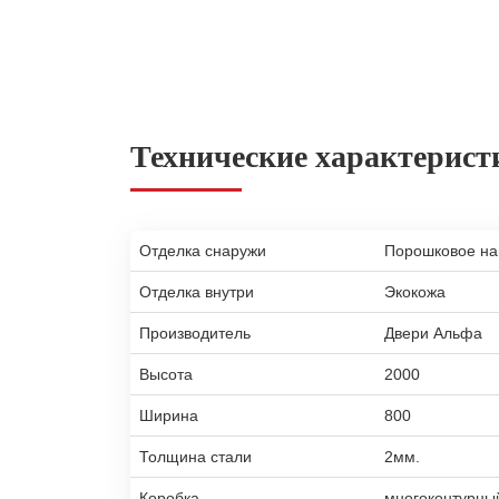
Технические характерист
Отделка снаружи
Порошковое н
Отделка внутри
Экокожа
Производитель
Двери Альфа
Высота
2000
Ширина
800
Толщина стали
2мм.
Коробка
многоконтурны