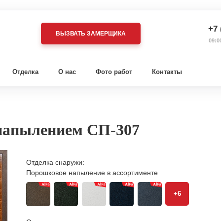
+7 
ВЫЗВАТЬ ЗАМЕРЩИКА
09:0
Отделка
О нас
Фото работ
Контакты
напылением СП-307
Отделка снаружи:
Порошковое напыление в ассортименте
+6