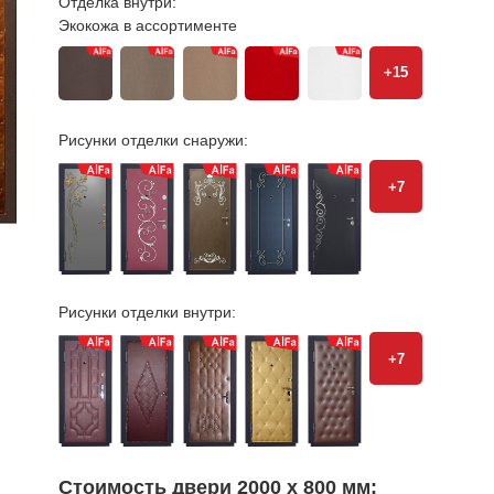
Отделка внутри:
Экокожа в ассортименте
+15
Рисунки отделки снаружи:
+7
Рисунки отделки внутри:
+7
Стоимость двери 2000 х 800 мм: