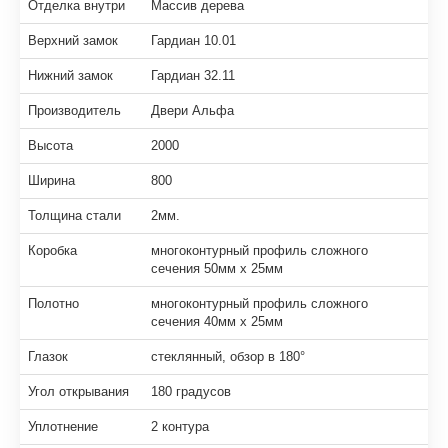
Отделка внутри
Массив дерева
Верхний замок
Гардиан 10.01
Нижний замок
Гардиан 32.11
Производитель
Двери Альфа
Высота
2000
Ширина
800
Толщина стали
2мм.
Коробка
многоконтурный профиль сложного
сечения 50мм х 25мм
Полотно
многоконтурный профиль сложного
сечения 40мм х 25мм
Глазок
стеклянный, обзор в 180°
Угол открывания
180 градусов
Уплотнение
2 контура