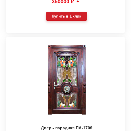
350000 ₽
₽
Купить в 1 клик
Дверь парадная ПА-1709