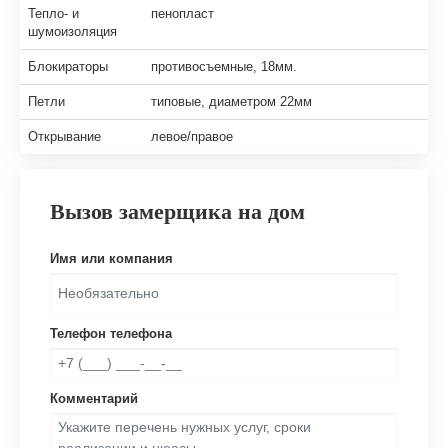
Тепло- и
пенопласт
шумоизоляция
Блокираторы
противосъемные, 18мм.
Петли
типовые, диаметром 22мм
Открывание
левое/правое
Вызов замерщика на дом
Имя или компания
Телефон телефона
Комментарий