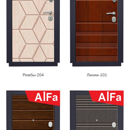
Ромбы-204
Линии-101