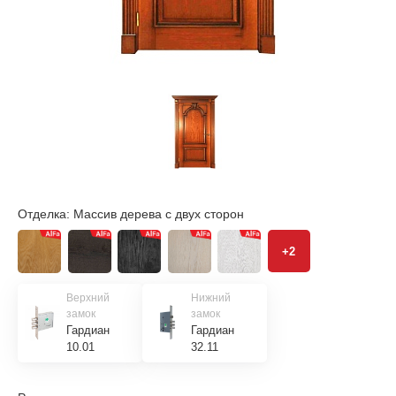
Отделка:
Массив дерева с двух сторон
+2
Верхний
Нижний
замок
замок
Гардиан
Гардиан
10.01
32.11