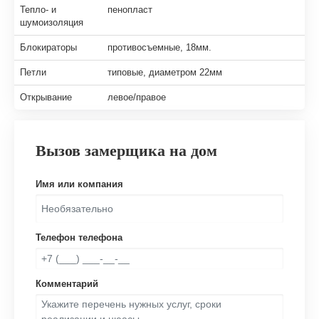
Тепло- и
пенопласт
шумоизоляция
Блокираторы
противосъемные, 18мм.
Петли
типовые, диаметром 22мм
Открывание
левое/правое
Вызов замерщика на дом
Имя или компания
Телефон телефона
Комментарий