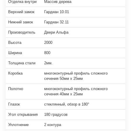
Отделка внутри
Массив дерева
Верхний замок
Гардиан 10.01
Нижний замок
Гардиан 32.11
Производитель
Двери Альфа
Высота
2000
Ширина
800
Толщина стали
2мм.
Коробка
многоконтурный профиль сложного
сечения 50мм х 25мм
Полотно
многоконтурный профиль сложного
сечения 40мм х 25мм
Глазок
стеклянный, обзор в 180°
Угол открывания
180 градусов
Уплотнение
2 контура