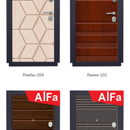
Ромбы-204
Линии-101