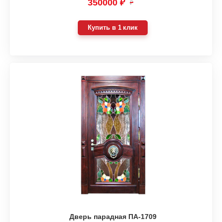
350000 ₽
₽
Купить в 1 клик
Дверь парадная ПА-1709