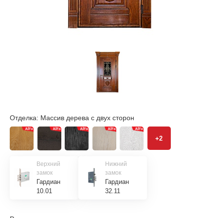
Отделка:
Массив дерева с двух сторон
+2
Верхний
Нижний
замок
замок
Гардиан
Гардиан
10.01
32.11