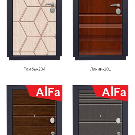
Ромбы-204
Линии-101