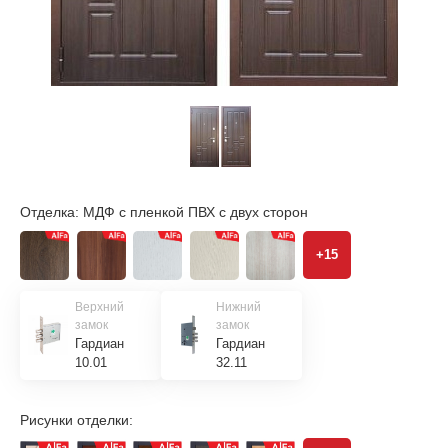
Отделка:
МДФ с пленкой ПВХ с двух сторон
+15
Верхний
Нижний
замок
замок
Гардиан
Гардиан
10.01
32.11
Рисунки отделки: