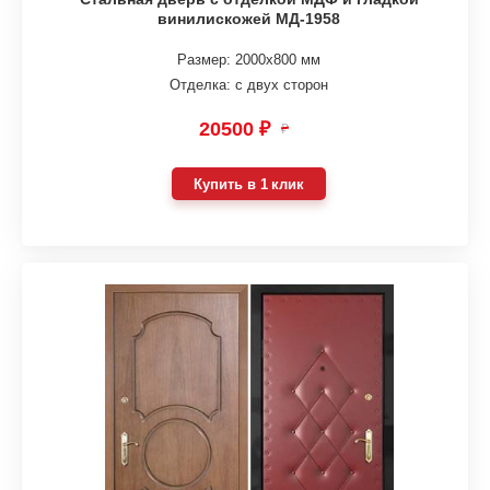
винилискожей МД-1958
Размер: 2000х800 мм
Отделка: с двух сторон
20500 ₽
₽
Купить в 1 клик