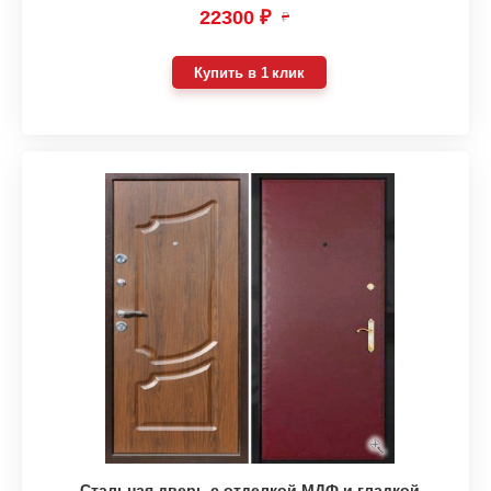
22300 ₽
₽
Купить в 1 клик
Стальная дверь с отделкой МДФ и гладкой