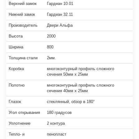
Верхний замок
Гардиан 10.01
Нижний замок
Гардиан 32.11
Производитель
Двери Альфа
Высота
2000
Ширина
800
Толщина стали
2мм.
Коробка
многоконтурный профиль сложного
сечения 50мм х 25мм
Полотно
многоконтурный профиль сложного
сечения 40мм х 25мм
Глазок
стеклянный, обзор в 180°
Угол открывания
180 градусов
Уплотнение
2 контура
Тепло- и
пенопласт