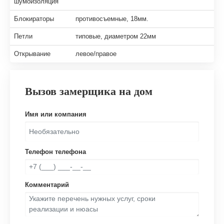
шумоизоляция
Блокираторы
противосъемные, 18мм.
Петли
типовые, диаметром 22мм
Открывание
левое/правое
Вызов замерщика на дом
Имя или компания
Телефон телефона
Комментарий