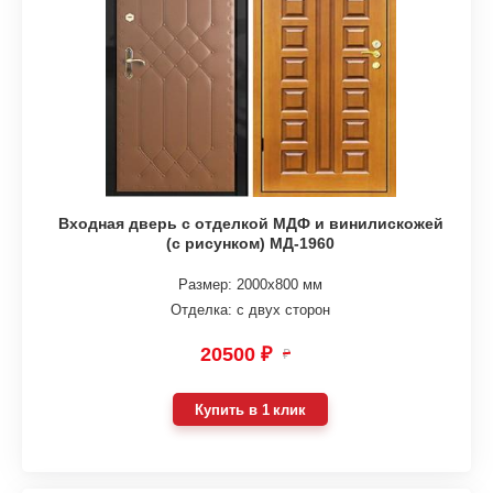
Входная дверь с отделкой МДФ и винилискожей
(с рисунком) МД-1960
Размер: 2000х800 мм
Отделка: с двух сторон
20500 ₽
₽
Купить в 1 клик