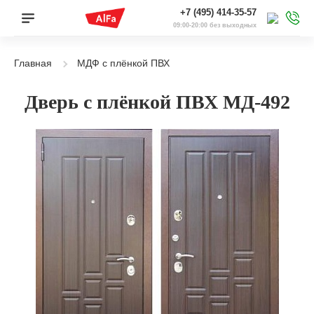
+7 (495) 414-35-57
09:00-20:00 без выходных
Главная
МДФ с плёнкой ПВХ
Дверь с плёнкой ПВХ МД-492